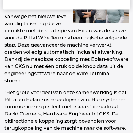
hardware en software
Vanwege het nieuwe level
van digitalisering die ze
bereikte met de strategie van Eplan was de keuze
voor de Rittal Wire Terminal een logische volgende
stap. Deze geavanceerde
machine
verwerkt
draden volledig automatisch, inclusief afwerking.
Dankzij de naadloze koppeling met Eplan-software
kan CKS nu met één druk op de knop data uit de
engineeringsoftware
naar de Wire Terminal
sturen.
"Het grote voordeel van deze samenwerking is dat
Rittal en Eplan zusterbedrijven zijn. Hun systemen
communiceren perfect met elkaar," benadrukt
David Cremers, Hardware Engineer bij CKS. De
bidirectionele koppeling zorgt bovendien voor
terugkoppeling van de machine naar de software,