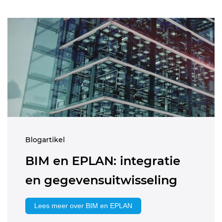
Blogartikel
BIM en EPLAN: integratie
en gegevensuitwisseling
Lees meer over BIM en EPLAN