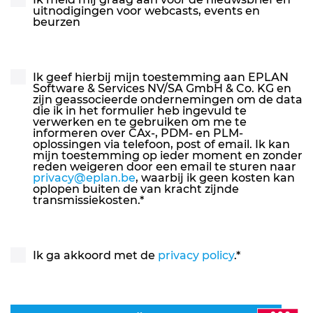
uitnodigingen voor webcasts, events en
beurzen
Ik geef hierbij mijn toestemming aan EPLAN
Software & Services NV/SA GmbH & Co. KG en
zijn geassocieerde ondernemingen om de data
die ik in het formulier heb ingevuld te
verwerken en te gebruiken om me te
informeren over CAx-, PDM- en PLM-
oplossingen via telefoon, post of email. Ik kan
mijn toestemming op ieder moment en zonder
reden weigeren door een email te sturen naar
privacy@eplan.be
, waarbij ik geen kosten kan
oplopen buiten de van kracht zijnde
transmissiekosten.
*
Ik ga akkoord met de
privacy policy
.
*