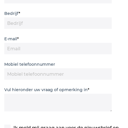
Bedrijf
*
E-mail
*
Mobiel telefoonnummer
Vul hieronder uw vraag of opmerking in
*
Ik meld mij graag aan voor de nieuwsbrief en