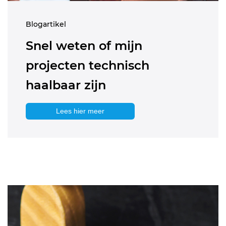
Blogartikel
Snel weten of mijn
projecten technisch
haalbaar zijn
Lees hier meer