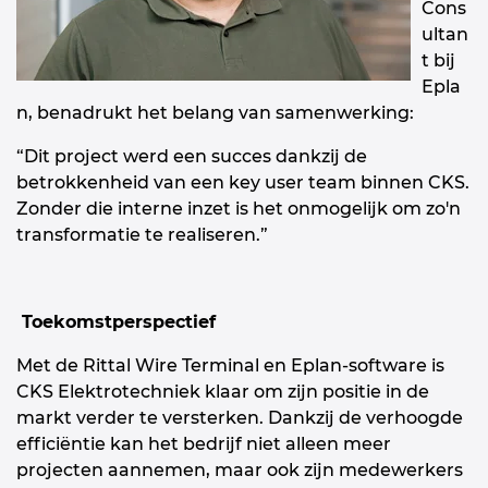
Cons
ultan
t bij
Epla
n, benadrukt het belang van samenwerking:
“Dit project werd een succes dankzij de
betrokkenheid van een key user team binnen CKS.
Zonder die interne inzet is het onmogelijk om zo'n
transformatie te realiseren.”
Toekomstperspectief
Met de Rittal Wire Terminal en Eplan-software is
CKS Elektrotechniek klaar om zijn positie in de
markt verder te versterken. Dankzij de verhoogde
efficiëntie kan het bedrijf niet alleen meer
projecten aannemen, maar ook zijn medewerkers