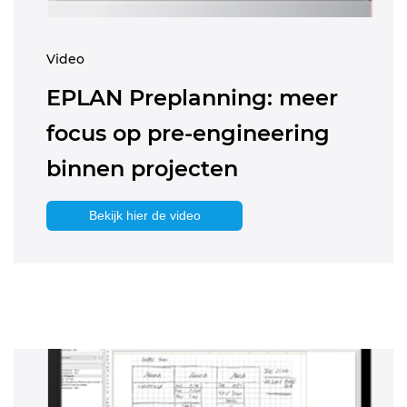
Video
EPLAN Preplanning: meer
focus op pre-engineering
binnen projecten
Bekijk hier de video