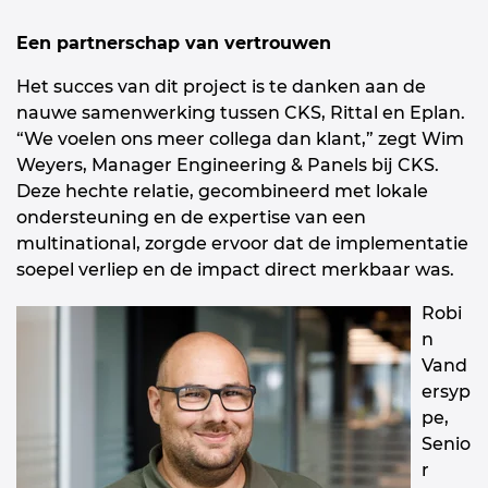
Een partnerschap van vertrouwen
Het succes van dit project is te danken aan de
nauwe samenwerking tussen CKS, Rittal en Eplan.
“We voelen ons meer collega dan klant,” zegt Wim
Weyers, Manager Engineering & Panels bij CKS.
Deze hechte relatie, gecombineerd met lokale
ondersteuning en de expertise van een
multinational, zorgde ervoor dat de implementatie
soepel verliep en de impact direct merkbaar was.
Robi
n
Vand
ersyp
pe,
Senio
r