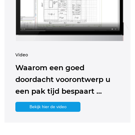
Video
Waarom een goed
doordacht voorontwerp u
een pak tijd bespaart …
Bekijk hier de video